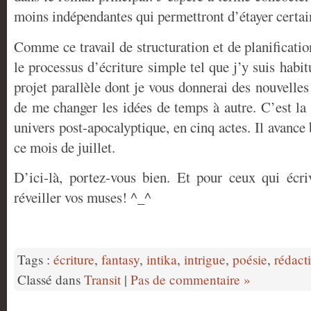
moins indépendantes qui permettront d’étayer certai
Comme ce travail de structuration et de planificatio
le processus d’écriture simple tel que j’y suis habit
projet parallèle dont je vous donnerai des nouvelle
de me changer les idées de temps à autre. C’est la
univers post-apocalyptique, en cinq actes. Il avance 
ce mois de juillet.
D’ici-là, portez-vous bien. Et pour ceux qui écri
réveiller vos muses! ^_^
Tags :
écriture
,
fantasy
,
intika
,
intrigue
,
poésie
,
rédact
Classé dans
Transit
|
Pas de commentaire »