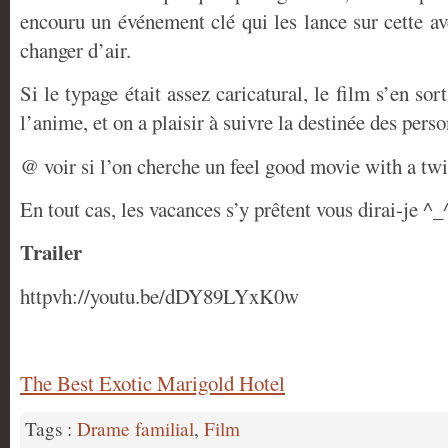
encouru un événement clé qui les lance sur cette a
changer d’air.
Si le typage était assez caricatural, le film s’en sor
l’anime, et on a plaisir à suivre la destinée des per
@ voir si l’on cherche un feel good movie with a twi
En tout cas, les vacances s’y prêtent vous dirai-je ^_
Trailer
httpvh://youtu.be/dDY89LYxK0w
The Best Exotic Marigold Hotel
Tags :
Drame familial
,
Film