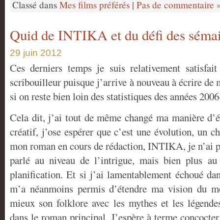
Classé dans
Mes films préférés
|
Pas de commentaire 
Quid de INTIKA et du défi des séma
29 juin 2012
Ces derniers temps je suis relativement satisfa
scribouilleur puisque j’arrive à nouveau à écrire d
si on reste bien loin des statistiques des années 200
Cela dit, j’ai tout de même changé ma manière d’éc
créatif, j’ose espérer que c’est une évolution, un 
mon roman en cours de rédaction, INTIKA, je n’ai 
parlé au niveau de l’intrigue, mais bien plus au
planification. Et si j’ai lamentablement échoué da
m’a néanmoins permis d’étendre ma vision du m
mieux son folklore avec les mythes et les légende
dans le roman principal. J’espère à terme concocter