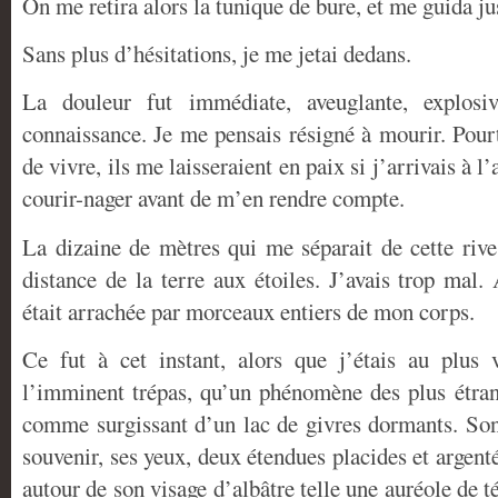
On me retira alors la tunique de bure, et me guida ju
Sans plus d’hésitations, je me jetai dedans.
La douleur fut immédiate, aveuglante, explosiv
connaissance. Je me pensais résigné à mourir. Pourt
de vivre, ils me laisseraient en paix si j’arrivais à l’
courir-nager avant de m’en rendre compte.
La dizaine de mètres qui me séparait de cette rive 
distance de la terre aux étoiles. J’avais trop mal
était arrachée par morceaux entiers de mon corps.
Ce fut à cet instant, alors que j’étais au plus 
l’imminent trépas, qu’un phénomène des plus étran
comme surgissant d’un lac de givres dormants. Son 
souvenir, ses yeux, deux étendues placides et argenté
autour de son visage d’albâtre telle une auréole de t