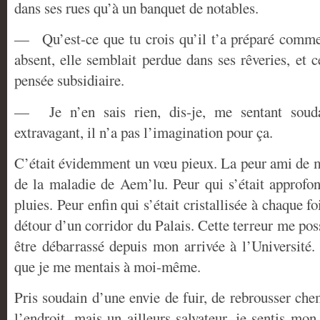
dans ses rues qu’à un banquet de notables.
— Qu’est-ce que tu crois qu’il t’a préparé comm
absent, elle semblait perdue dans ses rêveries, et 
pensée subsidiaire.
— Je n’en sais rien, dis-je, me sentant soud
extravagant, il n’a pas l’imagination pour ça.
C’était évidemment un vœu pieux. La peur ami de me
de la maladie de Aem’lu. Peur qui s’était approfon
pluies. Peur enfin qui s’était cristallisée à chaque 
détour d’un corridor du Palais. Cette terreur me po
être débarrassé depuis mon arrivée à l’Université
que je me mentais à moi-même.
Pris soudain d’une envie de fuir, de rebrousser che
l’endroit, mais un ailleurs salvateur, je sentis mo