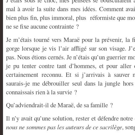
J’étais sous le choc, mes pensées se bousculaient à
mal à avoir la suite dans mes idées. Comment avais
bien plus fin, plus immoral, plus réformiste que m
ne se fixe aucune contrainte ?
Je m’étais tourné vers Maraë pour la prévenir, la
gorge lorsque je vis l’air affligé sur son visage. J’
pas. Nous étions cernés. Je n’étais qu’un guerrier 
je pu tenter contre tant d’hommes, et pour aller
certainement reconnu. Et si j’arrivais à sauver 
saurais-je me débrouiller seul dans la jungle hors
connaissais rien à la survie ?
Qu’adviendrait-il de Maraë, de sa famille ?
Il n’y avait qu’une solution, rester et défendre notre
nous ne sommes pas les auteurs de ce sacrilège
, son