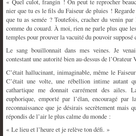
« Quel culot, frangin ! On peut te reprocher beau
nier que tu es le fils du Faiseur de pluies ! Regarde
que tu as semée ? Toutefois, cracher du venin par 
comme du couard. À moi, rien ne parle plus que les 
temples pour prouver la vacuité du pouvoir supposé 
Le sang bouillonnait dans mes veines. Je vena
contestant une autorité bien au-dessus de l’Orateur V
C’était hallucinant, inimaginable, même le Faiseur 
C’était une volte, une rébellion intime autant q
cathartique me donnait carrément des ailes. La
euphorique, emporté par l’élan, encouragé par l
reconnaissance que je désirais secrètement mais qu
répondis de l’air le plus calme du monde :
« Le lieu et l’heure et je relève ton défi. »