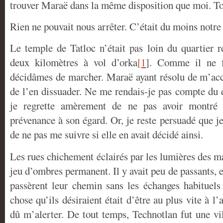
trouver Maraë dans la même disposition que moi. To
Rien ne pouvait nous arrêter. C’était du moins notre
Le temple de Tatloc n’était pas loin du quartier r
deux kilomètres à vol d’orka
[1
]
. Comme il ne fa
décidâmes de marcher. Maraë ayant résolu de m’acc
de l’en dissuader. Ne me rendais-je pas compte du
je regrette amèrement de ne pas avoir montré 
prévenance à son égard. Or, je reste persuadé que j
de ne pas me suivre si elle en avait décidé ainsi.
Les rues chichement éclairés par les lumières des m
jeu d’ombres permanent. Il y avait peu de passants, 
passèrent leur chemin sans les échanges habituels
chose qu’ils désiraient était d’être au plus vite à l’a
dû m’alerter. De tout temps, Technotlan fut une vil