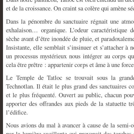
et de la croissance. On craint sa colère qui amène sé
Dans la pénombre du sanctuaire régnait une atmo
exhalaison… organique. L’odeur caractéristique d
sèche avant d’être inondée de pluie, et paradoxalem
Insistante, elle semblait s’insinuer et s’attacher 
un processus mystérieux nous intégrer au corps que
cela être prêtre : appartenir corps et âme à une forc
Le Temple de Tatloc se trouvait sous la grand
Technotlan. Il était le plus grand des sanctuaires co
et le plus fréquenté. Ouvert au public, chacun pouv
apporter des offrandes aux pieds de la statuette tr
l’édifice.
Nous avions du mal à avancer à cause de la semi-ob
par la lumière vacillante qui provenait des torches