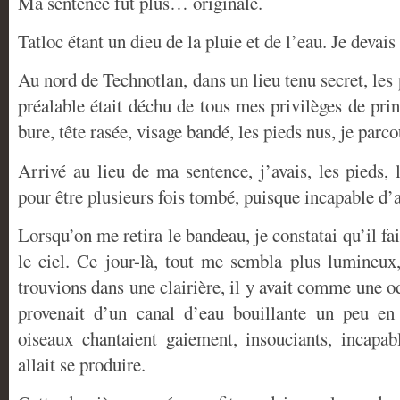
Ma sentence fut plus… originale.
Tatloc étant un dieu de la pluie et de l’eau. Je devai
Au nord de Technotlan, dans un lieu tenu secret, le
préalable était déchu de tous mes privilèges de pri
bure, tête rasée, visage bandé, les pieds nus, je parco
Arrivé au lieu de ma sentence, j’avais, les pieds, 
pour être plusieurs fois tombé, puisque incapable d’a
Lorsqu’on me retira le bandeau, je constatai qu’il fais
le ciel. Ce jour-là, tout me sembla plus lumineux
trouvions dans une clairière, il y avait comme une od
provenait d’un canal d’eau bouillante un peu en 
oiseaux chantaient gaiement, insouciants, incap
allait se produire.