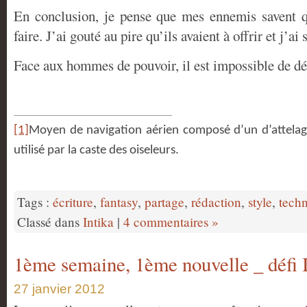
En conclusion, je pense que mes ennemis savent q
faire. J’ai gouté au pire qu’ils avaient à offrir et j’ai
Face aux hommes de pouvoir, il est impossible de dé
[1]
Moyen de navigation aérien composé d’un d’attelag
utilisé par la caste des oiseleurs.
Tags :
écriture
,
fantasy
,
partage
,
rédaction
,
style
,
tech
Classé dans
Intika
|
4 commentaires »
1ème semaine, 1ème nouvelle _ déf
27 janvier 2012