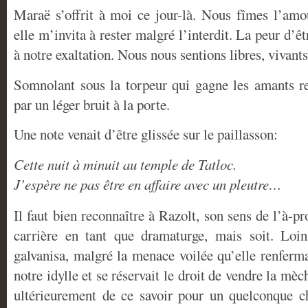
Maraë s’offrit à moi ce jour-là. Nous fîmes l’am
elle m’invita à rester malgré l’interdit. La peur d’êtr
à notre exaltation. Nous nous sentions libres, vivants
Somnolant sous la torpeur qui gagne les amants rep
par un léger bruit à la porte.
Une note venait d’être glissée sur le paillasson:
Cette nuit à minuit au temple de Tatloc.
J’espère ne pas être en affaire avec un pleutre…
Il faut bien reconnaître à Razolt, son sens de l’à-pr
carrière en tant que dramaturge, mais soit. Loi
galvanisa, malgré la menace voilée qu’elle renferma
notre idylle et se réservait le droit de vendre la 
ultérieurement de ce savoir pour un quelconque ch