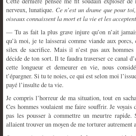
Cette dernière pensée me fit soudain exploser de r
nerveux, lunatique.
Ce n’est un drame que pour to
oiseaux connaissent la mort et la vie et les accepten
— Tu as fait la plus grave injure qu’on n’ait jamais 
qu’à moi, je te laisserai comme viande aux porcs,
silex de sacrifice. Mais il n’est pas aux hommes
décide de ton sort. Il te faudra traverser ce canal d
cette longueur et demeurer en vie, nous considé
t’épargner. Si tu te noies, ce qui est selon moi l’issu
payé l’insulte de ta vie.
Je compris l’horreur de ma situation, tout en sach
Ces hommes voulaient me faire souffrir. Je voyais 
pas les pousser à commettre un meurtre rapide. Si
allaient trouver un moyen de me torturer autrement a