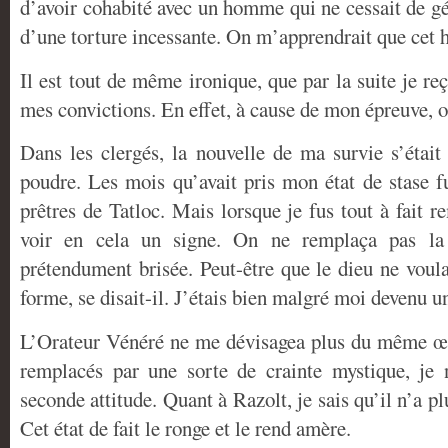
d’avoir cohabité avec un homme qui ne cessait de g
d’une torture incessante. On m’apprendrait que cet 
Il est tout de même ironique, que par la suite je r
mes convictions. En effet, à cause de mon épreuve,
Dans les clergés, la nouvelle de ma survie s’éta
poudre. Les mois qu’avait pris mon état de stase f
prêtres de Tatloc. Mais lorsque je fus tout à fait r
voir en cela un signe. On ne remplaça pas la 
prétendument brisée. Peut-être que le dieu ne voula
forme, se disait-il. J’étais bien malgré moi devenu u
L’Orateur Vénéré ne me dévisagea plus du même œi
remplacés par une sorte de crainte mystique, je n
seconde attitude. Quant à Razolt, je sais
qu’il n’a pl
Cet état de fait le ronge et le rend amère.