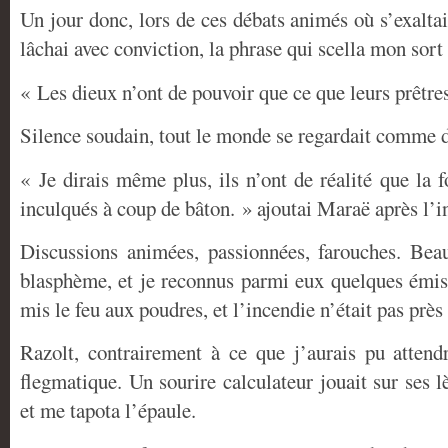
Un jour donc, lors de ces débats animés où s’exalta
lâchai avec conviction, la phrase qui scella mon sort
« Les dieux n’ont de pouvoir que ce que leurs prêtres
Silence soudain, tout le monde se regardait comme des
« Je dirais même plus, ils n’ont de réalité que la 
inculqués à coup de bâton. » ajoutai Maraë après l’in
Discussions animées, passionnées, farouches. Bea
blasphème, et je reconnus parmi eux quelques émiss
mis le feu aux poudres, et l’incendie n’était pas près 
Razolt, contrairement à ce que j’aurais pu attendr
flegmatique. Un sourire calculateur jouait sur ses 
et me tapota l’épaule.