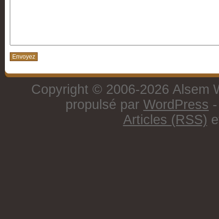
Copyright © 2006-2026 Alsem W
propulsé par
WordPress
-
Articles (RSS)
e