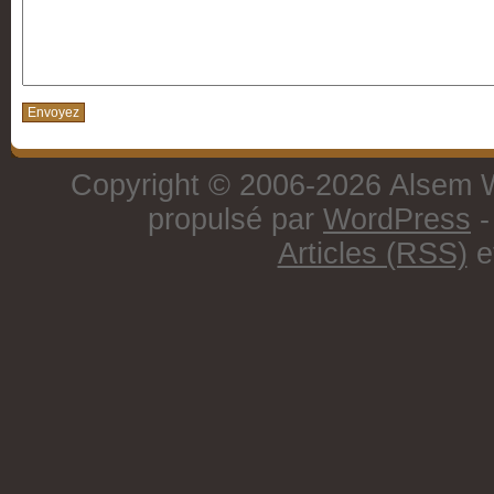
Copyright © 2006-2026 Alsem W
propulsé par
WordPress
-
Articles (RSS)
e