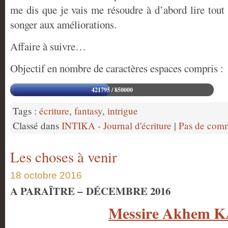
me dis que je vais me résoudre à d’abord lire tout 
songer aux améliorations.
Affaire à suivre…
Objectif en nombre de caractères espaces compris :
421795 / 850000
Tags :
écriture
,
fantasy
,
intrigue
Classé dans
INTIKA - Journal d'écriture
|
Pas de comm
Les choses à venir
18 octobre 2016
A PARAÎTRE – DÉCEMBRE 2016
Messire Akhem 