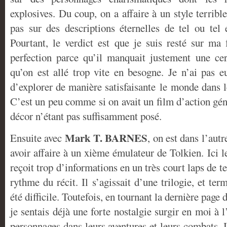
explosives. Du coup, on a affaire à un style terrible
pas sur des descriptions éternelles de tel ou tel 
Pourtant, le verdict est que je suis resté sur m
perfection parce qu’il manquait justement une cer
qu’on est allé trop vite en besogne. Je n’ai pas e
d’explorer de manière satisfaisante le monde dans l
C’est un peu comme si on avait un film d’action géni
décor n’étant pas suffisamment posé.
Mark T. BARNES
Ensuite avec
, on est dans l’autr
avoir affaire à un xième émulateur de Tolkien. Ici 
reçoit trop d’informations en un très court laps de t
rythme du récit. Il s’agissait d’une trilogie, et t
été difficile. Toutefois, en tournant la dernière page d
je sentais déjà une forte nostalgie surgir en moi à
personnages dans leurs aventures et leurs combats. I