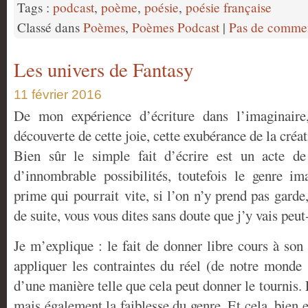
Tags :
podcast
,
poème
,
poésie
,
poésie française
Classé dans
Poèmes
,
Poèmes Podcast
|
Pas de commen
Les univers de Fantasy
11 février 2016
De mon expérience d’écriture dans l’imaginair
découverte de cette joie, cette exubérance de la cré
Bien sûr le simple fait d’écrire est un acte de
d’innombrable possibilités, toutefois le genre i
prime qui pourrait vite, si l’on n’y prend pas garde,
de suite, vous vous dites sans doute que j’y vais peut
Je m’explique : le fait de donner libre cours à so
appliquer les contraintes du réel (de notre monde s
d’une manière telle que cela peut donner le tournis. 
mais également la faiblesse du genre. Et cela, bien