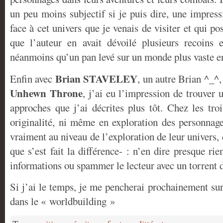
un peu moins subjectif si je puis dire, une impres
face à cet univers que je venais de visiter et qui po
que l’auteur en avait dévoilé plusieurs recoins 
néanmoins qu’un pan levé sur un monde plus vaste e
Brian STAVELEY
Enfin avec
, un autre Brian ^_^, 
Unhewn Throne
, j’ai eu l’impression de trouver 
approches que j’ai décrites plus tôt. Chez les tro
originalité, ni même en exploration des personnage
vraiment au niveau de l’exploration de leur univers, 
que s’est fait la différence- : n’en dire presque rie
informations ou spammer le lecteur avec un torrent 
Si j’ai le temps, je me pencherai prochainement sur
dans le « worldbuilding »