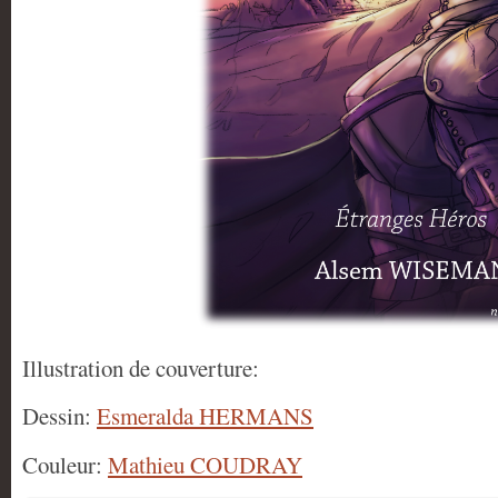
Illustration de couverture:
Dessin:
Esmeralda HERMANS
Couleur:
Mathieu COUDRAY