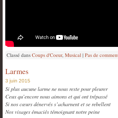
Classé dans
Coups d'Coeur
,
Musical
|
Pas de comment
Larmes
3 juin 2015
Si plus aucune larme ne nous reste pour pleurer
Ceux qu’encore nous aimons et qui ont trépassé
Si nos cœurs dénervés s’acharnent et se rebellent
Nos visages émaciés témoignant notre peine