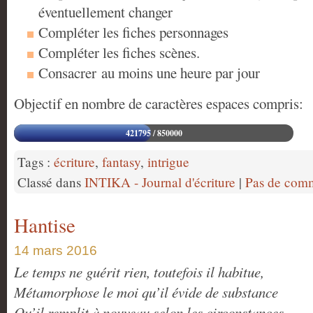
éventuellement changer
Compléter les fiches personnages
Compléter les fiches scènes.
Consacrer au moins une heure par jour
Objectif en nombre de caractères espaces compris:
421795 / 850000
Tags :
écriture
,
fantasy
,
intrigue
Classé dans
INTIKA - Journal d'écriture
|
Pas de comm
Hantise
14 mars 2016
Le temps ne guérit rien, toutefois il habitue,
Métamorphose le moi qu’il évide de substance
Qu’il remplit à nouveau selon les circonstances