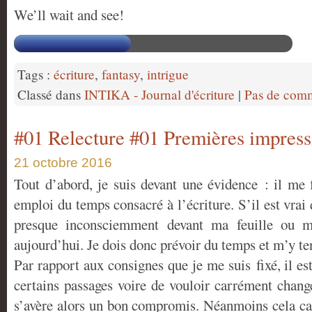
We’ll wait and see!
Tags :
écriture
,
fantasy
,
intrigue
Classé dans
INTIKA - Journal d'écriture
|
Pas de comm
#01 Relecture #01 Premières impress
21 octobre 2016
Tout d’abord, je suis devant une évidence : il me
emploi du temps consacré à l’écriture. S’il est vrai 
presque inconsciemment devant ma feuille ou m
aujourd’hui. Je dois donc prévoir du temps et m’y ten
Par rapport aux consignes que je me suis fixé, il est 
certains passages voire de vouloir carrément change
s’avère alors un bon compromis. Néanmoins cela cas