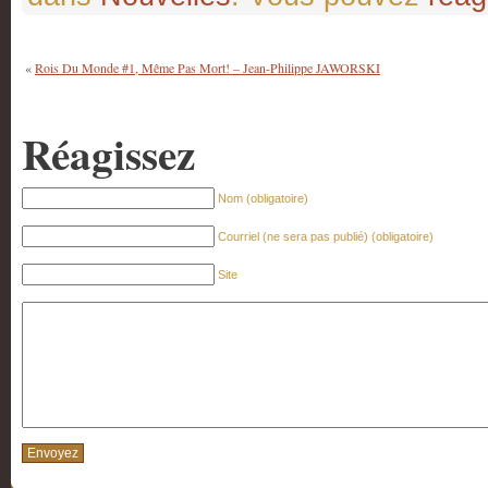
«
Rois Du Monde #1, Même Pas Mort! – Jean-Philippe JAWORSKI
Réagissez
Nom (obligatoire)
Courriel (ne sera pas publié) (obligatoire)
Site