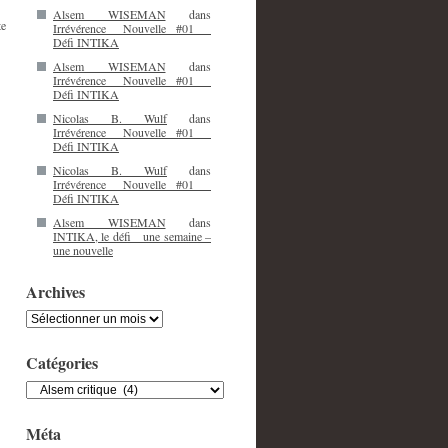
Alsem WISEMAN
dans
te
Irrévérence_ Nouvelle #01 _
Défi INTIKA
Alsem WISEMAN
dans
Irrévérence_ Nouvelle #01 _
Défi INTIKA
Nicolas B. Wulf
dans
Irrévérence_ Nouvelle #01 _
Défi INTIKA
Nicolas B. Wulf
dans
Irrévérence_ Nouvelle #01 _
Défi INTIKA
Alsem WISEMAN
dans
INTIKA, le défi _ une semaine –
une nouvelle
Archives
Archives
Catégories
Catégories
Méta