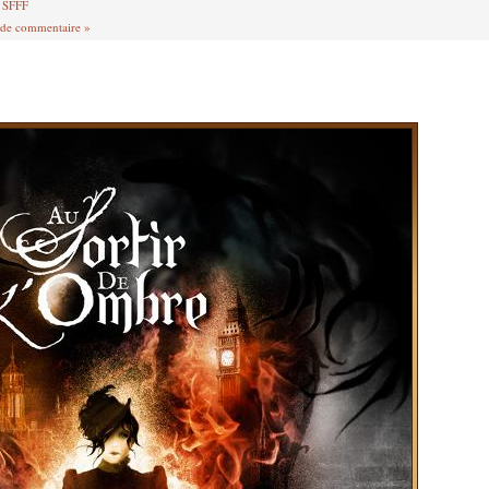
,
SFFF
 de commentaire »