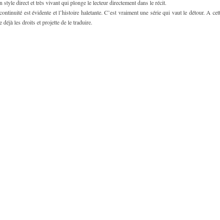
 style direct et très vivant qui plonge le lecteur directement dans le récit.
 continuité est évidente et l’histoire haletante. C’est vraiment une série qui vaut le détour. A cet
déjà les droits et projette de le traduire.