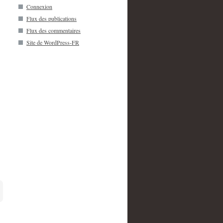
Connexion
Flux des publications
Flux des commentaires
Site de WordPress-FR