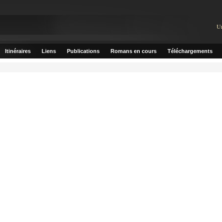
U
Itinéraires
Liens
Publications
Romans en cours
Téléchargements