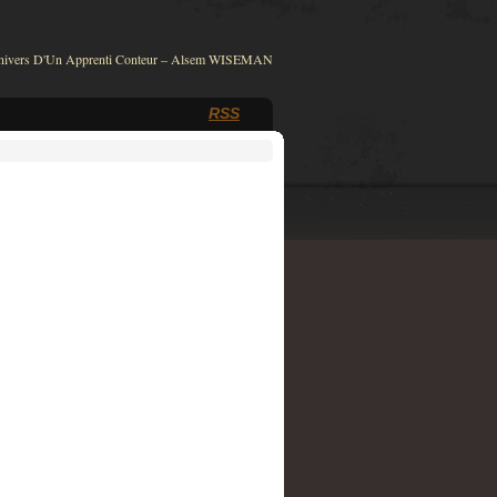
nivers D'Un Apprenti Conteur – Alsem WISEMAN
RSS