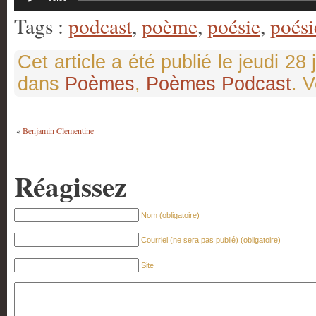
audio
Tags :
podcast
,
poème
,
poésie
,
poési
Cet article a été publié le jeudi 2
dans
Poèmes
,
Poèmes Podcast
. 
«
Benjamin Clementine
Réagissez
Nom (obligatoire)
Courriel (ne sera pas publié) (obligatoire)
Site