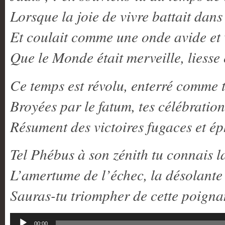
Lorsque la joie de vivre battait dans
Et coulait comme une onde avide e
Que le Monde était merveille, liesse 
Ce temps est révolu, enterré comme t
Broyées par le fatum, tes célébration
Résument des victoires fugaces et é
Tel Phébus à son zénith tu connais la
L’amertume de l’échec, la désolante
Sauras-tu triompher de cette poigna
Lecteur
00:00