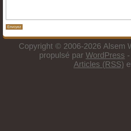
Copyright © 2006-2026 Alsem W
propulsé par
WordPress
-
Articles (RSS)
e