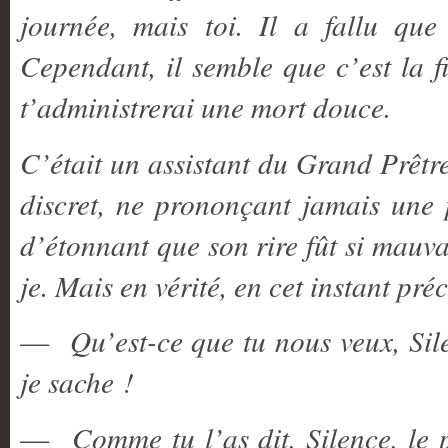
journée, mais toi. Il a fallu q
Cependant, il semble que c’est la f
t’administrerai une mort douce.
C’était un assistant du Grand Prêtr
discret, ne prononçant jamais une 
d’étonnant que son rire fût si mauva
je. Mais en vérité, en cet instant pré
—
Qu’est-ce que tu nous veux, Sil
je sache !
—
Comme tu l’as dit, Silence, le p