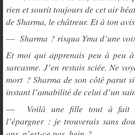
rien et sourit toujours de cet air béa
de Sharma, le châtreur. Et à ton avis
—
Sharma ? risqua Yma d’une voix
Et moi qui apprenais peu à peu à l
sarcasme. J’en restais sciée. Ne voy
mort ? Sharma de son côté parut si 
instant l’amabilité de celui d’un sa
—
Voilà une fille tout à fait i
l’épargner : je trouverais sans dou
ans, n’est-ce pas, hein ?