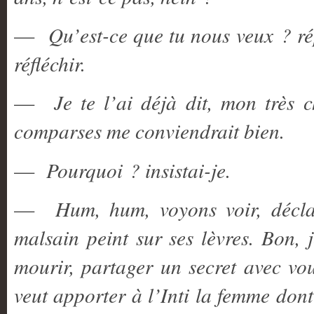
—
Qu’est-ce que tu nous veux ? ré
réfléchir.
—
Je te l’ai déjà dit, mon très 
comparses me conviendrait bien.
—
Pourquoi ? insistai-je.
—
Hum, hum, voyons voir, décla
malsain peint sur ses lèvres. Bon,
mourir, partager un secret avec vo
veut apporter à l’Inti la femme dont 