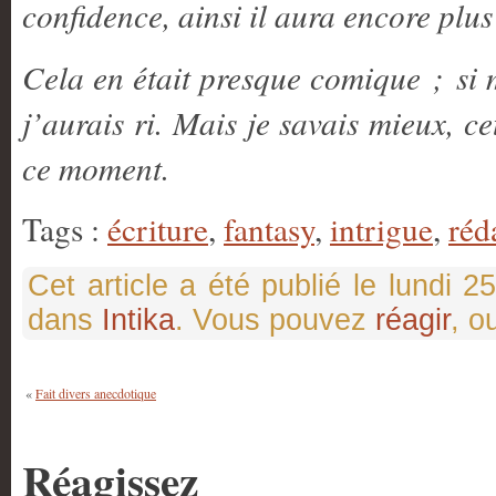
confidence, ainsi il aura encore plus
Cela en était presque comique ; si m
j’aurais ri. Mais je savais mieux, 
ce moment.
Tags :
écriture
,
fantasy
,
intrigue
,
réd
Cet article a été publié le lundi 
dans
Intika
. Vous pouvez
réagir
, o
«
Fait divers anecdotique
Réagissez