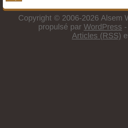
Copyright © 2006-2026 Alsem W
propulsé par
WordPress
-
Articles (RSS)
e