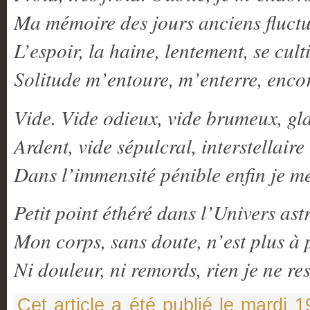
Ma mémoire des jours anciens fluctue
L’espoir, la haine, lentement, se cult
Solitude m’entoure, m’enterre, enc
Vide. Vide odieux, vide brumeux, gla
Ardent, vide sépulcral, interstellaire
Dans l’immensité pénible enfin je m
Petit point éthéré dans l’Univers ast
Mon corps, sans doute, n’est plus à 
Ni douleur, ni remords, rien je ne re
Cet article a été publié le mardi