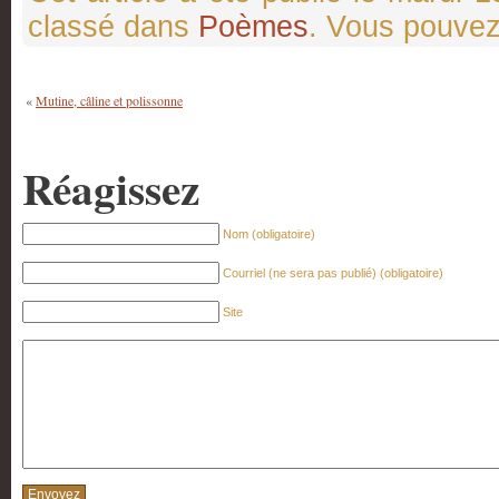
classé dans
Poèmes
. Vous pouve
«
Mutine, câline et polissonne
Réagissez
Nom (obligatoire)
Courriel (ne sera pas publié) (obligatoire)
Site