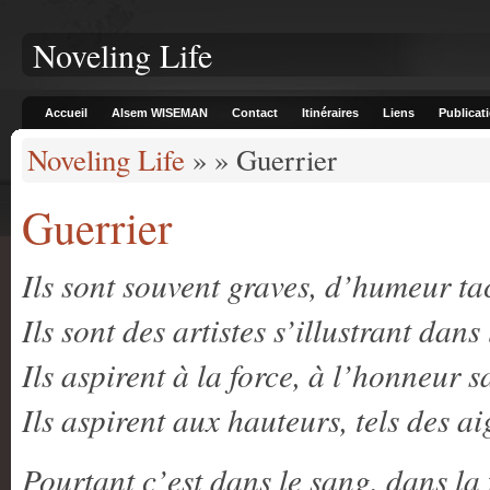
Noveling Life
Accueil
Alsem WISEMAN
Contact
Itinéraires
Liens
Publicat
Noveling Life
» » Guerrier
Guerrier
Ils sont souvent graves, d’humeur ta
Ils sont des artistes s’illustrant dans
Ils aspirent à la force, à l’honneur 
Ils aspirent aux hauteurs, tels des a
Pourtant c’est dans le sang, dans la